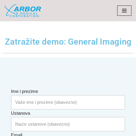
Skip
to
content
Zatražite demo: General Imaging
Ime i prezime
Ustanova
Email