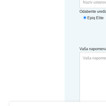
Odaberite uređ
Epiq Elite
Vaša napomen