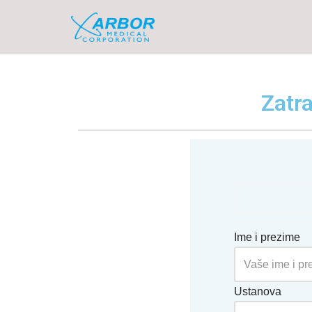
Skip
to
content
Zatra
Ime i prezime
Ustanova