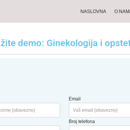
NASLOVNA
O NAM
žite demo: Ginekologija i opstet
Email
Broj telefona