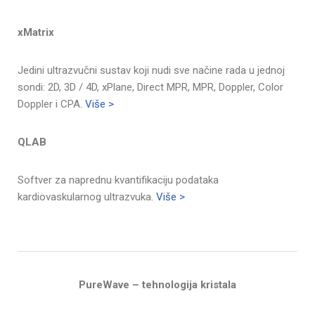
xMatrix
Jedini ultrazvučni sustav koji nudi sve načine rada u jednoj
sondi: 2D, 3D / 4D, xPlane, Direct MPR, MPR, Doppler, Color
Doppler i CPA.
Više >
QLAB
Softver za naprednu kvantifikaciju podataka
kardiovaskularnog ultrazvuka.
Više >
PureWave – tehnologija kristala