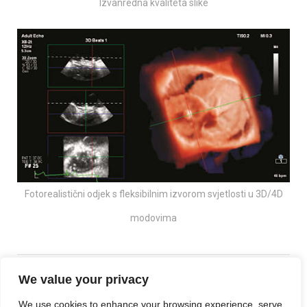
Izvanredna kvaliteta slike
Fotorealistični odjek s fleksibilnim izvorom svjetlosti u 3D/4D
modovima
We value your privacy
Saznajte više o proizvodu na web mjestu
We use cookies to enhance your browsing experience, serve
proizvođača