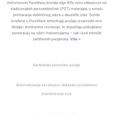
Uniformnost PureWave kristala daje 85% veću efikasnost od
tradicionalnih piezoelektričnih (PZT) materijala, u smislu
pretvaranja električnog ulaza u akustički izlaz. Sonde
izrađene u PureWave tehnologiji pružaju izvanredni nivo
detalja i kontrastne rezolucije, te dopuštaju poboljšanu
penetraciju na višim frekvencijama – čak i kod tehnički
zahthevnih pacijenata.
Više >
Kardiološko korisničko sučelje
Automatizacija za robusno i dokazano produktivno
kvantificiranje srca