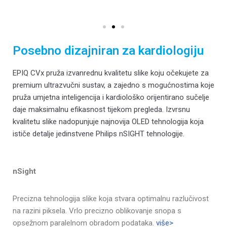
Posebno dizajniran za kardiologiju
EPIQ CVx pruža izvanrednu kvalitetu slike koju očekujete za
premium ultrazvučni sustav, a zajedno s mogućnostima koje
pruža umjetna inteligencija i kardiološko orijentirano sučelje
daje maksimalnu efikasnost tijekom pregleda. Izvrsnu
kvalitetu slike nadopunjuje najnovija OLED tehnologija koja
ističe detalje jedinstvene Philips nSIGHT tehnologije.
nSight
Precizna tehnologija slike koja stvara optimalnu razlučivost
na razini piksela. Vrlo precizno oblikovanje snopa s
opsežnom paralelnom obradom podataka.
više>